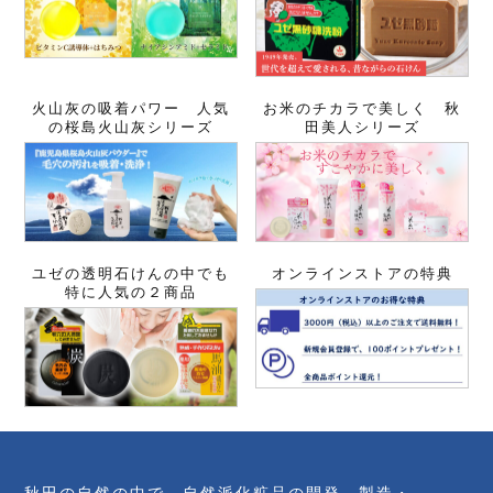
火山灰の吸着パワー 人気
お米のチカラで美しく 秋
の桜島火山灰シリーズ
田美人シリーズ
ユゼの透明石けんの中でも
オンラインストアの特典
特に人気の２商品