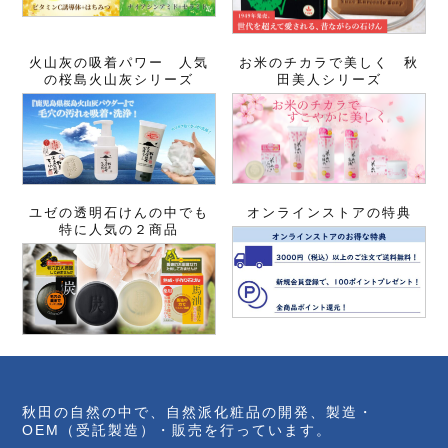
火山灰の吸着パワー 人気
お米のチカラで美しく 秋
の桜島火山灰シリーズ
田美人シリーズ
ユゼの透明石けんの中でも
オンラインストアの特典
特に人気の２商品
秋田の自然の中で、自然派化粧品の開発、製造・
OEM（受託製造）・販売を行っています。