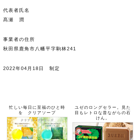
代表者氏名
髙瀬 潤
事業者の住所
秋田県鹿角市八幡平字駒林241
2022年04月18日 制定
忙しい毎日に至福のひと時
ユゼのロングセラー。見た
を クリアソープ
目もレトロな昔ながらの石
けん。