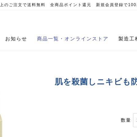
）以上のご注文で送料無料 全商品ポイント還元 新規会員登録で10
お知らせ
商品一覧・オンラインストア
製造工
肌を殺菌しニキビも防
数量