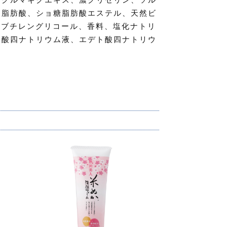
ム脂肪酸、ショ糖脂肪酸エステル、天然ビ
−ブチレングリコール、香料、塩化ナトリ
ン酸四ナトリウム液、エデト酸四ナトリウ