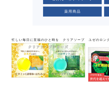
薬用商品
忙しい毎日に至福のひと時を クリアソープ
ユゼのロン