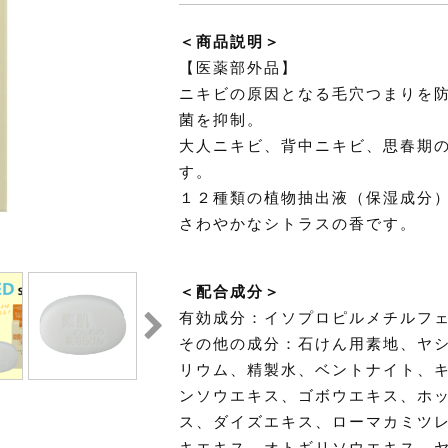
＜商品説明＞
【医薬部外品】
ニキビの原因となる毛穴つまりを
菌を抑制。
大人ニキビ、背中ニキビ、思春期
す。
１２種類の植物抽出液（保湿成分
さわやかなシトラスの香です。
＜配合成分＞
有効成分：イソプロピルメチルフ
その他の成分：石けん用素地、ヤ
リウム、精製水、ベントナイト、
ンソウエキス、ゴボウエキス、ホ
ス、ダイズエキス、ローマカミツ
キエキス、オトギリソウエキス、