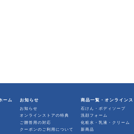
ホーム
お知らせ
商品一覧・オンラインス
お知らせ
石けん・ボディソープ
オンラインストアの特典
洗顔フォーム
ご贈答用の対応
化粧水・乳液・クリーム
クーポンのご利用について
新商品