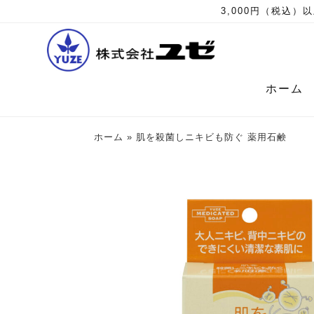
3,000円（税込
ホーム
ホーム
»
肌を殺菌しニキビも防ぐ 薬用石鹸