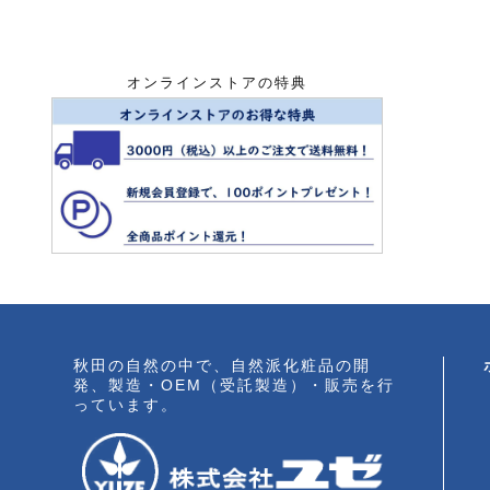
オンラインストアの特典
秋田の自然の中で、自然派化粧品の開
発、製造・OEM（受託製造）・販売を行
っています。