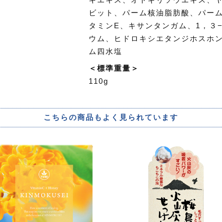
ビット、パーム核油脂肪酸、パー
タミンE、キサンタンガム、1，３
ウム、ヒドロキシエタンジホスホ
ム四水塩
＜標準重量＞
110g
こちらの商品もよく見られています