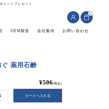
0ポイントプレゼント
0
程
OEM製造
会社案内
お問い合わせ
ぐ 薬用石鹸
¥506
(税込)