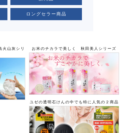
ロングセラー商品
島火山灰シリ
お米のチカラで美しく 秋田美人シリーズ
ユゼの透明石けんの中でも特に人気の２商品